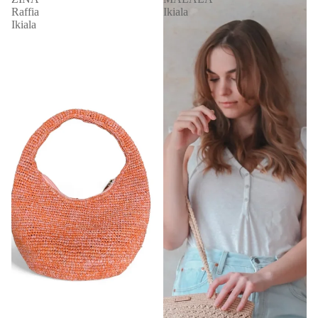
Raffia
Ikiala
Ikiala