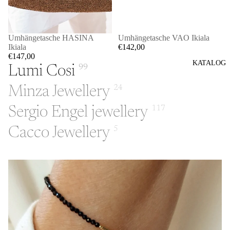
Umhängetasche HASINA
Umhängetasche VAO Ikiala
Ikiala
€142,00
€147,00
KATALOG
Lumi Cosi
99
Minza Jewellery
24
Sergio Engel jewellery
117
Cacco Jewellery
5