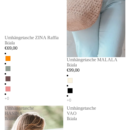
Umhängetasche ZINA Raffia
Ikiala
€69,00
Umhängetasche MALALA
Ikiala
€99,00
Umhängetasche
Umhängetasche
HASINA
VAO
Ikiala
Ikiala