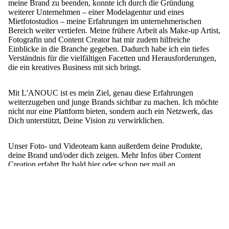
meine Brand zu beenden, konnte ich durch die Gründung
weiterer Unternehmen – einer Modelagentur und eines
Mietfotostudios – meine Erfahrungen im unternehmerischen
Bereich weiter vertiefen. Meine frühere Arbeit als Make-up Artist,
Fotografin und Content Creator hat mir zudem hilfreiche
Einblicke in die Branche gegeben. Dadurch habe ich ein tiefes
Verständnis für die vielfältigen Facetten und Herausforderungen,
die ein kreatives Business mit sich bringt.
Mit L'ANOUC ist es mein Ziel, genau diese Erfahrungen
weiterzugeben und junge Brands sichtbar zu machen. Ich möchte
nicht nur eine Plattform bieten, sondern auch ein Netzwerk, das
Dich unterstützt, Deine Vision zu verwirklichen.
Unser Foto- und Videoteam kann außerdem deine Produkte,
deine Brand und/oder dich zeigen. Mehr Infos über Content
Creation erfahrt Ihr bald hier oder schon per mail an
info@lanouc.com.
Vivien
Unsere Inspiration für Winter 2026