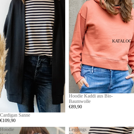
KATALOG
Hoodie Kaddi aus Bio-
Baumwolle
€89,90
Cardigan Sanne
€109,90
Hoodie
Leggings