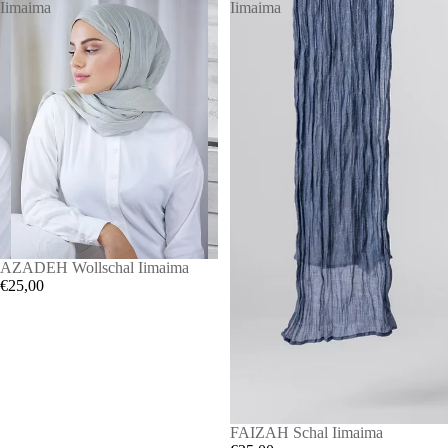
Iimaima
Iimaima
AZADEH Wollschal Iimaima
€25,00
FAIZAH Schal Iimaima