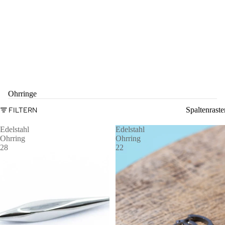
Ohrringe
FILTERN
Spaltenraste
Edelstahl
Edelstahl
Ohrring
Ohrring
28
22