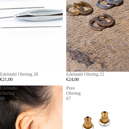
Edelstahl Ohrring 28
Edelstahl Ohrring 22
€21,00
€24,00
Edelstahl
Pura
Ohrring
Ohrring
09
67