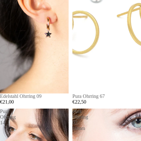
Edelstahl Ohrring 09
Pura Ohrring 67
€21,00
€22,50
Pura
Pura
Ohrring
Ohrring
14
07
10mm