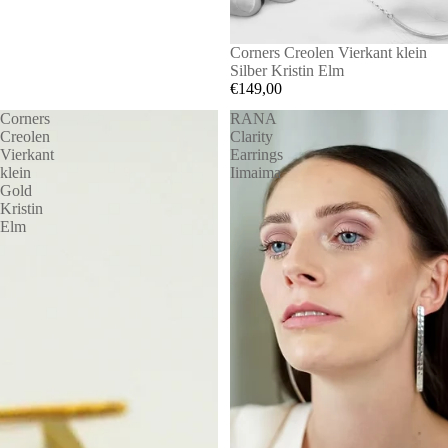
Corners Creolen Vierkant klein
Silber Kristin Elm
€149,00
Corners
RANA
Creolen
Clarity
Vierkant
Earrings
klein
Iimaima
Gold
Kristin
Elm