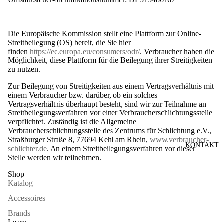
Die Europäische Kommission stellt eine Plattform zur Online-
Streitbeilegung (OS) bereit, die Sie hier
finden
https://ec.europa.eu/consumers/odr/
. Verbraucher haben die
Möglichkeit, diese Plattform für die Beilegung ihrer Streitigkeiten
zu nutzen.
Zur Beilegung von Streitigkeiten aus einem Vertragsverhältnis mit
einem Verbraucher bzw. darüber, ob ein solches
Vertragsverhältnis überhaupt besteht, sind wir zur Teilnahme an
Streitbeilegungsverfahren vor einer Verbraucherschlichtungsstelle
verpflichtet. Zuständig ist die Allgemeine
Verbraucherschlichtungsstelle des Zentrums für Schlichtung e.V.,
Straßburger Straße 8, 77694 Kehl am Rhein,
www.verbraucher-
KONTAKT
schlichter.de
. An einem Streitbeilegungsverfahren vor dieser
Stelle werden wir teilnehmen.
Shop
Katalog
Accessoires
Brands
Learn