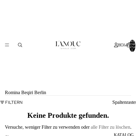
ARTIKEL
WARENK
HOME
INSGESA
0
Romina Beqiri Berlin
FILTERN
Spaltenraste
Keine Produkte gefunden.
Versuche, weniger Filter zu verwenden oder
alle Filter zu löschen
.
KATALOG