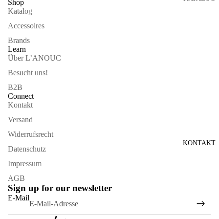
Shop
Katalog
Accessoires
Brands
Learn
Über L’ANOUC
Besucht uns!
B2B
Connect
Kontakt
Versand
Widerrufsrecht
KONTAKT
Datenschutz
Impressum
AGB
Sign up for our newsletter
Widerrufsrecht
E-Mail
Datenschutzerklärung
AGB