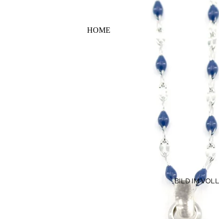
HOME
BILD IM VO