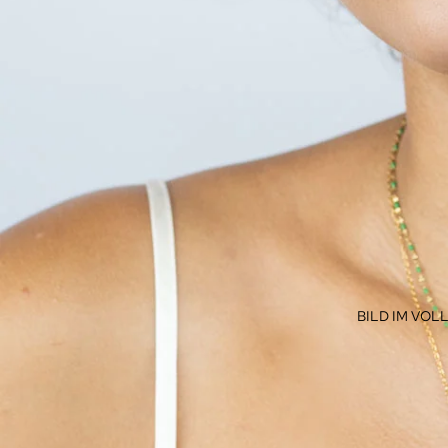
BILD IM VO