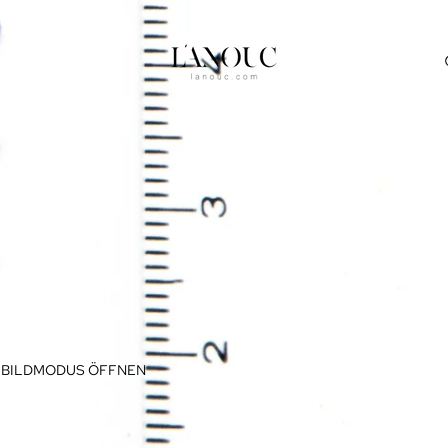
LLBILDMODUS ÖFFNEN