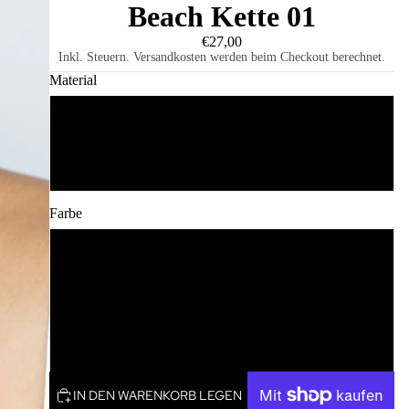
Beach Kette 01
€27,00
Inkl. Steuern. Versandkosten werden beim Checkout berechnet.
Material
Edelstahl
Edelstahl Vergoldet
Farbe
Blau
Grün
Weiß
IN DEN WARENKORB LEGEN