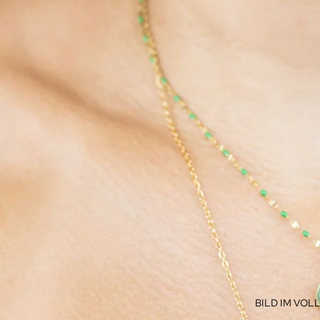
BILD IM VO