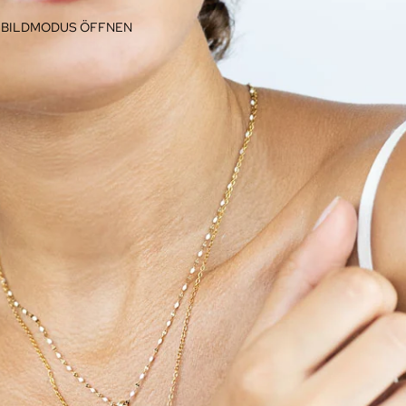
LLBILDMODUS ÖFFNEN