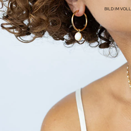
BILD IM VO