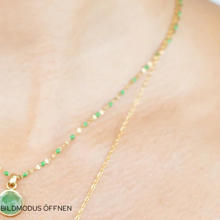
LLBILDMODUS ÖFFNEN