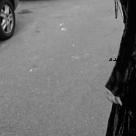
BILD IM VO