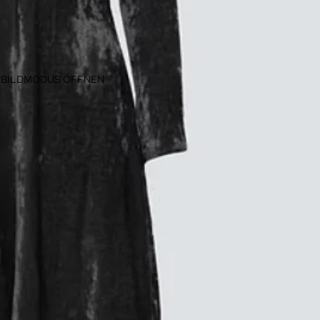
LLBILDMODUS ÖFFNEN