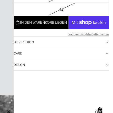
42
IN DEN WARENKORB LEGEN
Weitere Bezahlmöglichkeiten
DESCRIPTION
CARE
DESIGN
ARTIKEL IM
WARENKORB