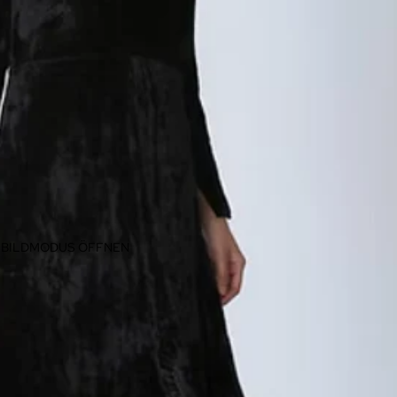
LLBILDMODUS ÖFFNEN