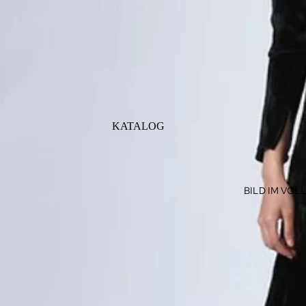
KATALOG
BILD IM VO