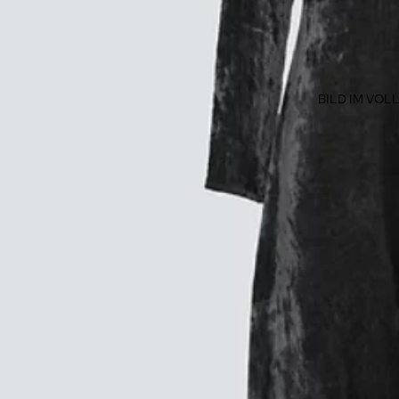
BILD IM VO