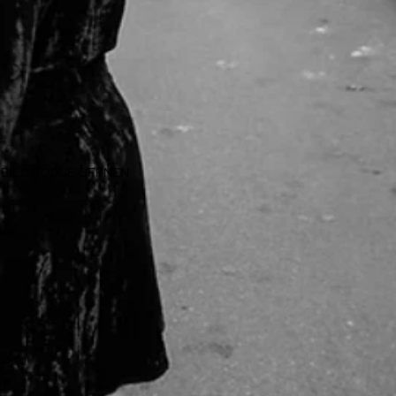
LLBILDMODUS ÖFFNEN