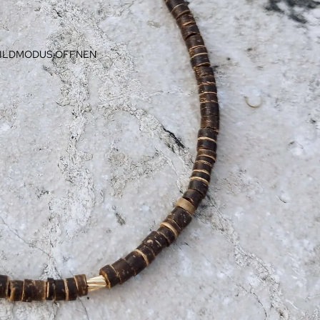
BILDMODUS ÖFFNEN