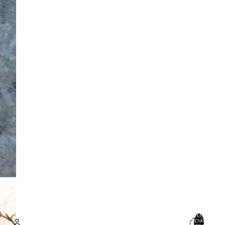
ARTIKEL IM
WARENKORB