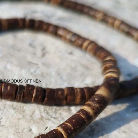
BILDMODUS ÖFFNEN