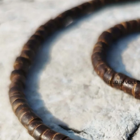
BILD IM VOLL