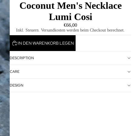
Coconut Men's Necklace
Lumi Cosi
€66,00
Inkl. Steuern. Versandkosten werden beim Checkout berechnet.
IN DEN WARENKORB LEGEN
DESCRIPTION
CARE
DESIGN