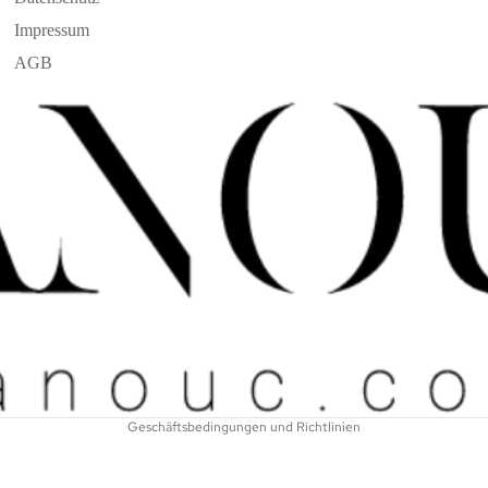
Impressum
AGB
Widerrufsrecht
Datenschutzerklärung
AGB
Versand
Kontaktinformationen
Impressum
Geschäftsbedingungen und Richtlinien