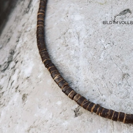
BILD IM VOLL