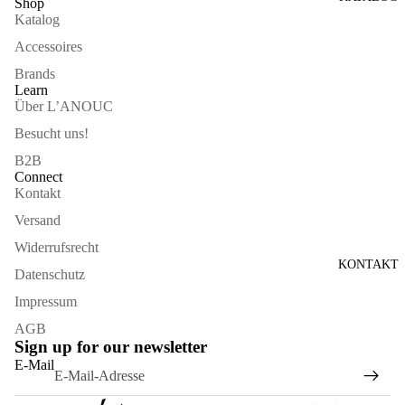
Shop
Katalog
Accessoires
Brands
Learn
Über L’ANOUC
Besucht uns!
B2B
Connect
Kontakt
Versand
Widerrufsrecht
KONTAKT
Datenschutz
Impressum
AGB
Sign up for our newsletter
Widerrufsrecht
E-Mail
Datenschutzerklärung
AGB