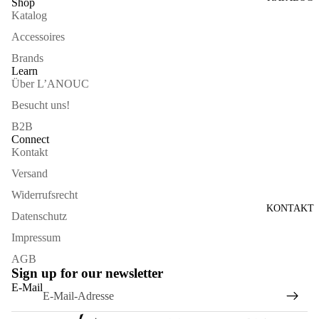
Shop
Katalog
Accessoires
Brands
Learn
Über L’ANOUC
Besucht uns!
B2B
Connect
Kontakt
Versand
Widerrufsrecht
KONTAKT
Datenschutz
Impressum
AGB
Sign up for our newsletter
Widerrufsrecht
E-Mail
Datenschutzerklärung
AGB