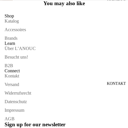
You may also like
VOLLBILDMODUS
ÖFFNEN
Shop
Katalog
Accessoires
Brands
Learn
Über L’ANOUC
Besucht uns!
B2B
Connect
Kontakt
KONTAKT
Versand
Widerrufsrecht
Datenschutz
Impressum
AGB
Sign up for our newsletter
Widerrufsrecht