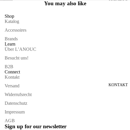
You may also like
VOLLBILDMODUS
ÖFFNEN
Shop
Katalog
Accessoires
Brands
Learn
Über L’ANOUC
Besucht uns!
B2B
Connect
Kontakt
KONTAKT
Versand
Widerrufsrecht
Datenschutz
Impressum
AGB
Sign up for our newsletter
Widerrufsrecht