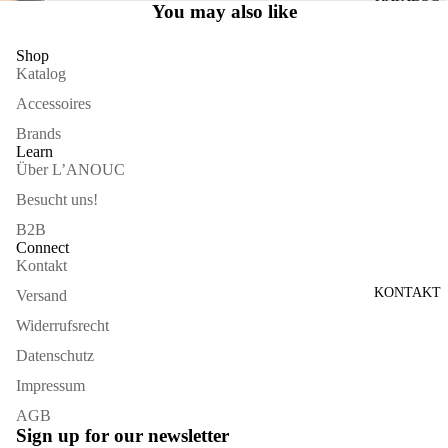
You may also like
VOLLBILDMODUS
ÖFFNEN
Shop
Katalog
Accessoires
Brands
Learn
Über L’ANOUC
Besucht uns!
B2B
Connect
Kontakt
KONTAKT
Versand
Widerrufsrecht
Datenschutz
Impressum
AGB
Sign up for our newsletter
Widerrufsrecht