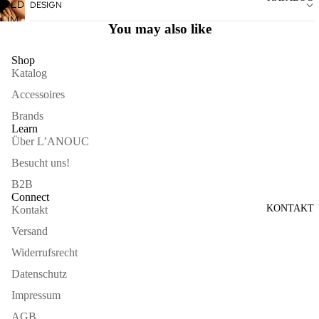
ÖFFNEN
BILD
DESIGN
VOLLBILDMODUS
IM
ÖFFNEN
You may also like
VOLLBILDMODUS
ÖFFNEN
Shop
Katalog
Accessoires
Brands
Learn
Über L’ANOUC
Besucht uns!
B2B
Connect
KONTAKT
Kontakt
Versand
Widerrufsrecht
Datenschutz
Impressum
AGB