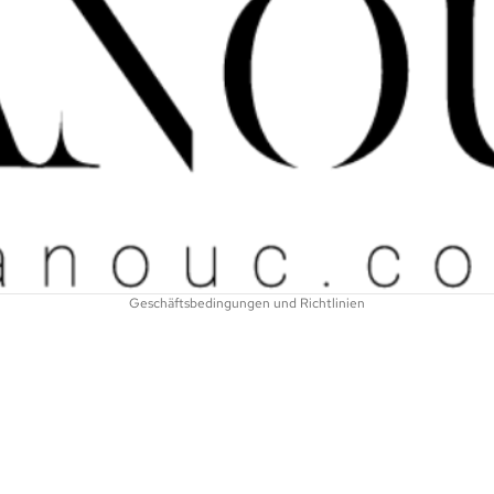
Widerrufsrecht
Datenschutzerklärung
AGB
Versand
Kontaktinformationen
Impressum
Geschäftsbedingungen und Richtlinien