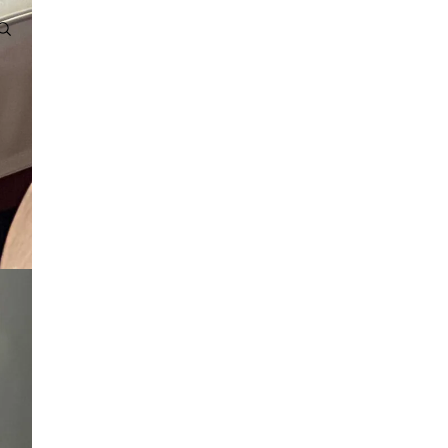
Konto
ANDERE ANMELDEOPTIONEN
BESTELLUNGEN
PROFIL