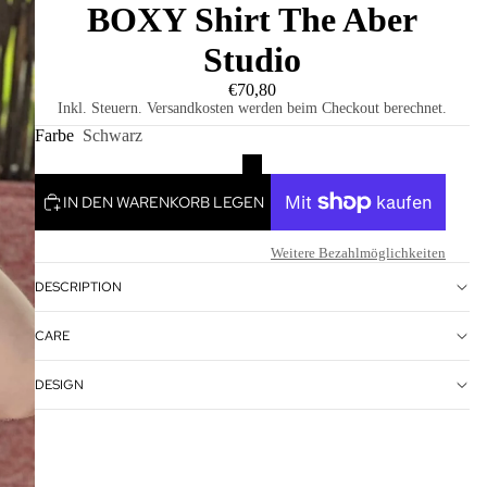
BOXY Shirt The Aber
Studio
€70,80
Inkl. Steuern. Versandkosten werden beim Checkout berechnet.
Farbe
Schwarz
IN DEN WARENKORB LEGEN
Weitere Bezahlmöglichkeiten
DESCRIPTION
CARE
DESIGN