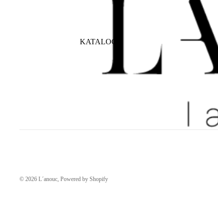
KATALOG
© 2026
L´anouc
, Powered by Shopify