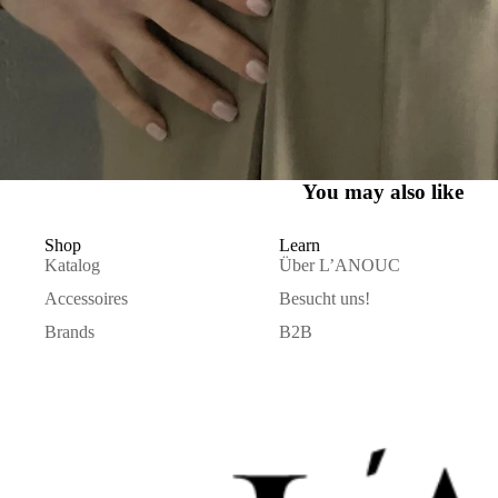
You may also like
Shop
Learn
Katalog
Über L’ANOUC
Accessoires
Besucht uns!
Brands
B2B