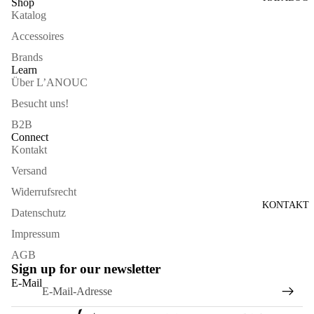
Shop
Katalog
Accessoires
Brands
Learn
Über L’ANOUC
Besucht uns!
B2B
Connect
Kontakt
Versand
Widerrufsrecht
KONTAKT
Datenschutz
Impressum
AGB
Sign up for our newsletter
Widerrufsrecht
E-Mail
Datenschutzerklärung
AGB