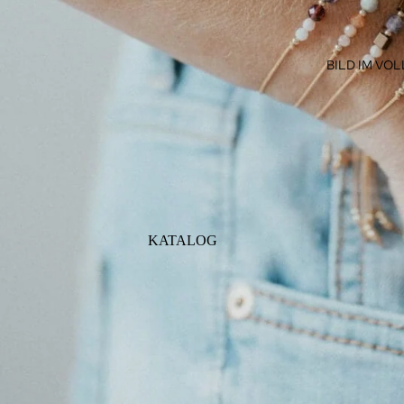
BILD IM VO
KATALOG