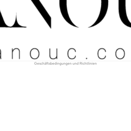
Widerrufsrecht
Datenschutzerklärung
AGB
Versand
Kontaktinformationen
Impressum
Geschäftsbedingungen und Richtlinien