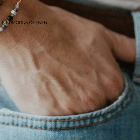
LLBILDMODUS ÖFFNEN