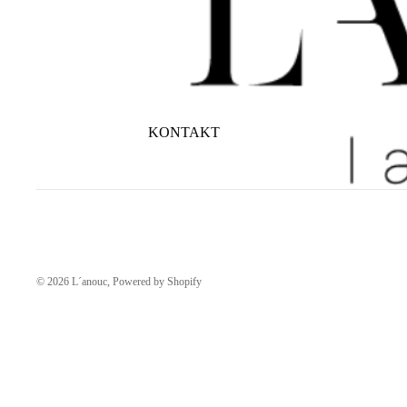
KONTAKT
© 2026
L´anouc
, Powered by Shopify