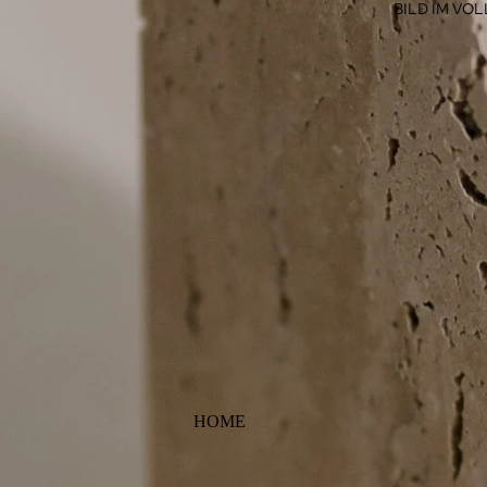
BILD IM VO
HOME