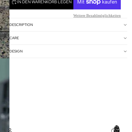
IN DEN WARENKORB LEGEN
Weitere Bezahlmöglichkeiten
DESCRIPTION
CARE
DESIGN
ARTIKEL IM
WARENKORB