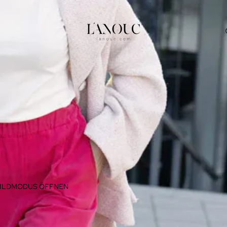
BILDMODUS ÖFFNEN