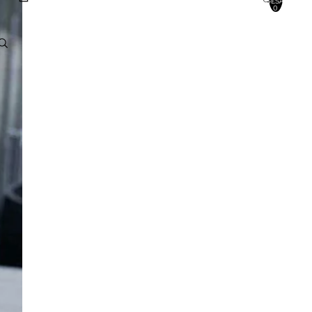
INSGESAMT:
0
Konto
ANDERE ANMELDEOPTIONEN
BESTELLUNGEN
PROFIL