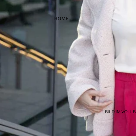
HOME
BILD IM VOLL