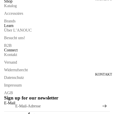
Shop
Katalog
Accessoires
Brands
Learn
Über L’ANOUC
Besucht uns!
B2B
Connect
Kontakt
Versand
Widerrufsrecht
KONTAKT
Datenschutz
Impressum
AGB
Sign up for our newsletter
Widerrufsrecht
E-Mail
Datenschutzerklärung
AGB