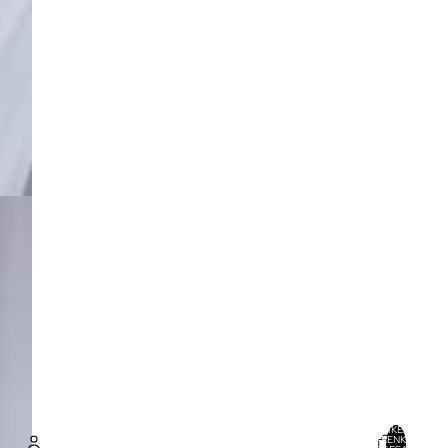
ARTIKEL IM
WARENKORB