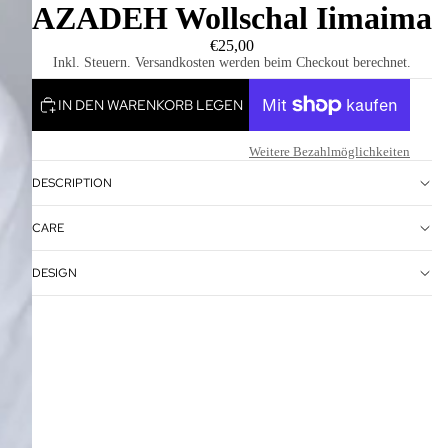
AZADEH Wollschal Iimaima
€25,00
Inkl. Steuern. Versandkosten werden beim Checkout berechnet.
IN DEN WARENKORB LEGEN
Weitere Bezahlmöglichkeiten
DESCRIPTION
CARE
DESIGN