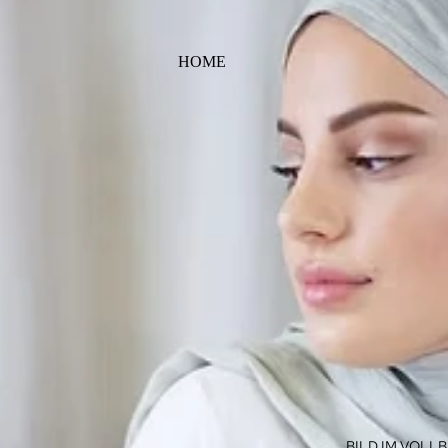
HOME
BILD IM VOLL