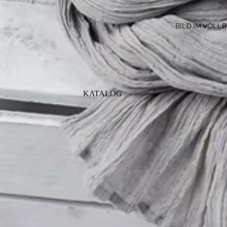
BILD IM VOLL
KATALOG