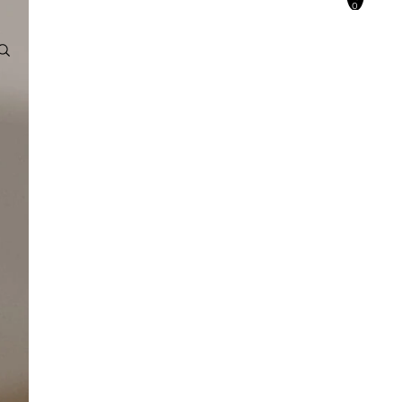
0
Konto
ANDERE ANMELDEOPTIONEN
BESTELLUNGEN
PROFIL