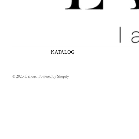
KATALOG
© 2026
L´anouc
, Powered by Shopify