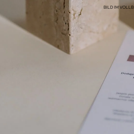
BILD IM VOLL