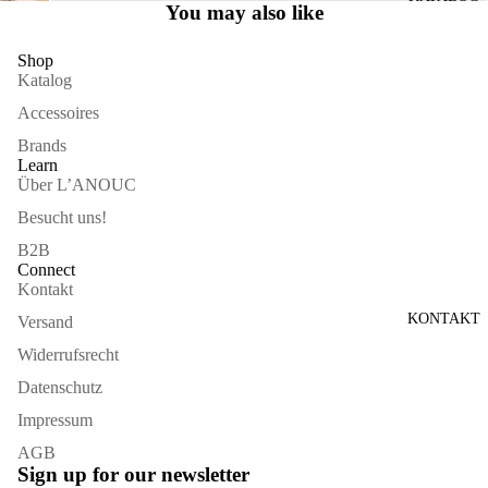
You may also like
VOLLBILDMODUS
ÖFFNEN
Shop
Katalog
Accessoires
Brands
Learn
Über L’ANOUC
Besucht uns!
B2B
Connect
Kontakt
KONTAKT
Versand
Widerrufsrecht
Datenschutz
Impressum
AGB
Sign up for our newsletter
Widerrufsrecht