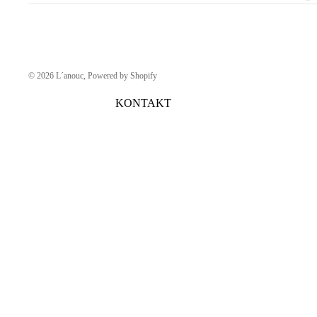
© 2026
L´anouc
, Powered by Shopify
KONTAKT