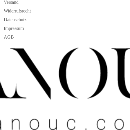
Versand
Widerrufsrecht
Datenschutz
Impressum
AGB
Widerrufsrecht
Datenschutzerklärung
AGB
Versand
Kontaktinformationen
Impressum