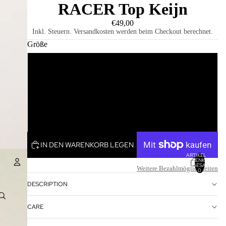
RACER Top Keijn
€49,00
Inkl. Steuern. Versandkosten werden beim Checkout berechnet.
Größe
Small
Medium
Large
IN DEN WARENKORB LEGEN
ARTIKEL IM
WARENKORB
INSGESAMT:
Weitere Bezahlmöglichkeiten
0
DESCRIPTION
Konto
CARE
ANDERE ANMELDEOPTIONEN
BESTELLUNGEN
PROFIL