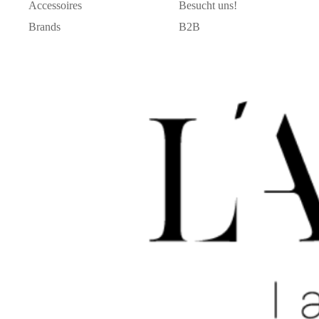
Accessoires
Besucht uns!
Brands
B2B