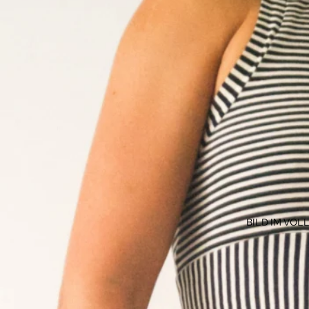
BILD IM VO