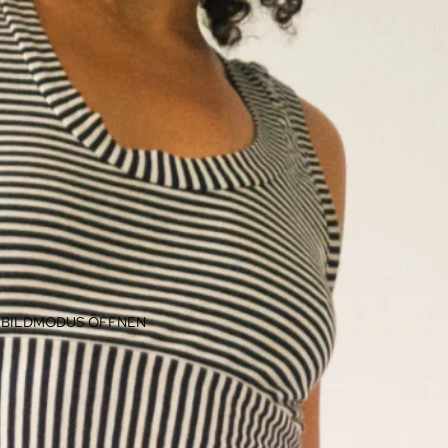
LLBILDMODUS ÖFFNEN